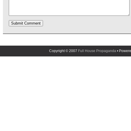
Copyright © 2007
Full House Propaganda
• Power