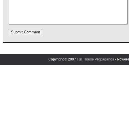
Copyright © 2007
Full House Propaganda
• Power