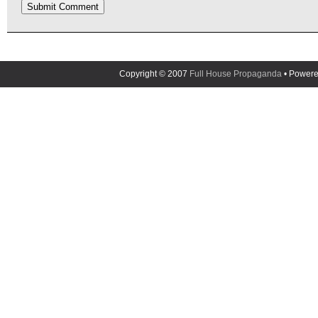
Copyright © 2007
Full House Propaganda
• Power